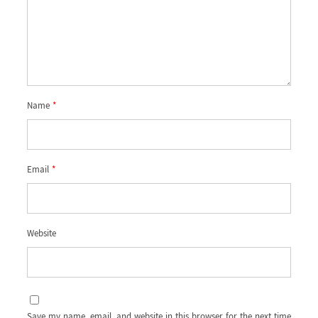
Name
*
Email
*
Website
Save my name, email, and website in this browser for the next time