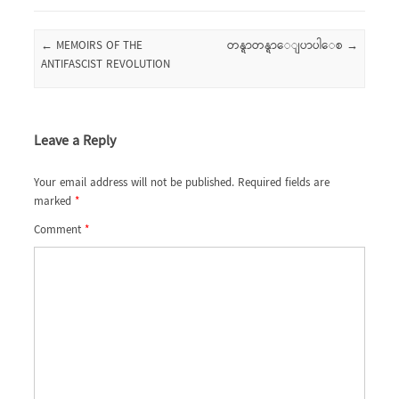
Post navigation
←
MEMOIRS OF THE
တန္ရာတန္ရာေျပာပါေစ
→
ANTIFASCIST REVOLUTION
Leave a Reply
Your email address will not be published.
Required fields are
marked
*
Comment
*