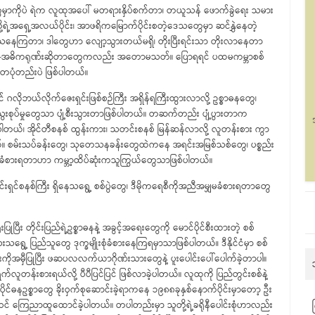
တွေမှာကိုပဲ ရဲက လူထုအပေါ် မတရားနှိပ်စက်တာ၊ တယူသန် ဖောက်ခွဲရေး သမား
ဲ့အရှေ့အလယ်ပိုင်း၊ အာဖရိကမြောက်ပိုင်းစတဲ့ဒေသတွေမှာ ဆင်နွှဲနေတဲ့
ေ သေနေကြတာ၊ ဒါတွေဟာ လျော့သွားတယ်မရှိ၊ တိုးပြီးရင်းသာ တိုးလာနေတာ
ာ-အဓိကရုဏ်းဆိုတာတွေကလည်း အတောမသတ်။ ပြောရရင် ပထမကမ္ဘာစစ်
 တပုံတည်းပဲ ဖြစ်ပါတယ်။
ရရင် ဂလိုဘယ်လိုက်ဇေးရှင်းဖြစ်စဉ်ကြီး အရှိန်ရကြီးထွားလာလို့ ဥစ္စာဓနတွေ၊
ူး။ သွေးစုပ်မှုတွေသာ ပျံ့စီးသွားတာဖြစ်ပါတယ်။ တဆက်တည်း ပျံ့ပွားတာက
ြစ်ပါတယ်၊ အိုင်တီစနစ် ထွန်းကား၊ သတင်းစနစ် မြန်ဆန်လာလို့ လူတန်းစား ကွာ
ပါတယ်။ စမ်းသပ်ခန်းတွေ၊ သုတေသနခန်းတွေထဲကနေ အရင်းအမြစ်သစ်တွေ၊ ပစ္စည်း
ို ခံစားရတာဟာ ကမ္ဘာ့ထိပ်ဆုံးကသူကြွယ်တွေသာဖြစ်ပါတယ်။
်းရှင်စနစ်ကြီး ရှိနေသရွေ့ စစ်ပွဲတွေ၊ ဒီမိုကရေစီကိုအညီအမျှမခံစားရတာတွေ
ီး တိုင်းပြည်ရဲ့ဥစ္စာဓနနဲ့ အခွင့်အရေးတွေကို မောင်ပိုင်စီးထားတဲ့ စစ်
ွေ့ ပြည်သူတွေ ဒုက္ခမျိုးစုံခံစားနေကြရမှာသာဖြစ်ပါတယ်၊၊ ဒီနိုင်ငံမှာ စစ်
းကိုအမှီပြုပြီး ဖဆပလလက်ယာဂိုဏ်းသားတွေနဲ့ ပူးပေါင်းပေါ်ပေါက်ခဲ့တာပါ။
တန်းစားရယ်လို့ ပီပီပြင်ပြင် ဖြစ်လာခဲ့ပါတယ်။ လူထုကို ပြည်တွင်းစစ်နဲ့
ုယ်ပိုင်ဓနဥစ္စာတွေ ခိုးဝှက်စုဆောင်းခဲ့ရာကနေ ၁၉၈၈ခုနှစ်နောက်ပိုင်းမှာတော့ ဦး
င် ကြေညာထူထောင်ခဲ့ပါတယ်။ တပါတည်းမှာ သူတို့ရဲ့ခရိုနီပေါင်းစုံဟာလည်း