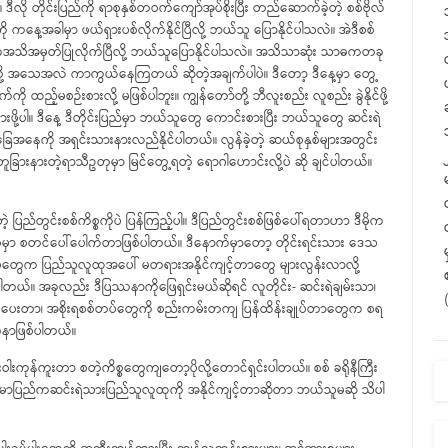
 တိုင်းပြည်ကို ရာစုနှစ်တဝက်ကျော်အုပ်စိုးပြီး တည်ဆောက်ခဲ့တဲ့ စစ်ဗိုလ်
နေ့အခါမှာ ဖယ်ရှားပစ်လိုက်နိုင်ပြီလို့ ဘယ်သူ ပြောနိုင်ပါသလဲ။ အဲဒီစစ်
ဲ့ ဝန်ခံအသိအမှတ်ပြုလိုက်ပြီလို့ ဘယ်သူပြောနိုင်ပါသလဲ။ အသိသာဆုံး သာဓကတခု
သူတို့ အသေအလဲ ကာကွယ်နေကြတယ် ဆိုတဲ့အချက်ပါပဲ။ ဒီတော့ ဒီနေ့မှာ တွေ့
ု ထည့်မစဉ်းစားလို့ မဖြစ်ပါဘူး။ ကျွန်တော်တို့ ဘီလူးစည်း လူစည်း ခွဲနိုင်ဖို့
းဖို့ပါ။ ဒီနေ့ ဒီတိုင်းပြည်မှာ ဘယ်သူတွေ ကောင်းစားပြီး ဘယ်သူတွေ ဆင်းရဲ
ေအနေကို အရှင်းသားနားလည်နိုင်ပါတယ်။ လွန်ခဲ့တဲ့ ဆယ်စုနှစ်များအတွင်း
ခြားနားတဲ့ရာသီဥတုမှာ မြင်တွေ့ရတဲ့ ရောဂါဟောင်းလို့ပဲ ဆို ချင်ပါတယ်။
ပြည်တွင်းစစ်ကိစ္စကိုပဲ ပြန်ကြည့်ပါ။ ဒီပြည်တွင်းစစ်ဖြစ်ပေါ်ရတာဟာ ဒီမိုက
စ်မှာ စတင်ပေါ်ပေါက်တာဖြစ်ပါတယ်။ ဒီနောက်မှာတော့ တိုင်းရင်းသား ဒေသ
တွေက ပြည်သူလူထုအပေါ် မတရားအနိုင်ကျင့်တာတွေ များလွန်းလာလို့
ယ်။ အခုလည်း ဒီပြဿနာကိုဖြေရှင်းမယ်ဆိုရင် လူတိုင်း- ဆင်းရဲချမ်းသာ၊
းခွင့်ပေးတာ၊ အစိုးရစစ်တပ်တွေကို စည်းကမ်းတကျ ပြန်ထိန်းချုပ်တာတွေက စရ
ဿနာဖြစ်ပါတယ်။
ကုန်ကူးတာ စတဲ့ကိစ္စတွေကျတော့ပိုလို့တောင်ရှင်းပါတယ်။ စစ် ခရိုနီကြီး
 ဗမာပြည်ကဆင်းရဲသားပြည်သူလူထုကို အနိုင်ကျင့်တာဆိုတာ ဘယ်သူမဆို သိပါ