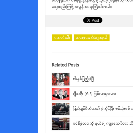
စစ်ဗျူရိုကရက်ဓနရှင်ကြီးတွေနဲ့ သူတို့ရဲ့ခရိုနီတွေ၊ 
သွေးစည်းကြဖို့အလွန်အရေးကြီးပါတယ်။
ဆောင်းပါး
အရေးတော်ပုံဂျာနယ်
Related Posts
ငါးနှစ်ပြည့်ခဲ့ပြီ
ဂျီသရီး (G-3) ဖြစ်လာမှာလား
ပြည်ချစ်စိတ်ဓာတ် စွဲကိုင်ပြီး စစ်သုံးစ
ဗင်နီဇွဲလားကို နယ်ချဲ့ ကျူးကျော်တာ သ