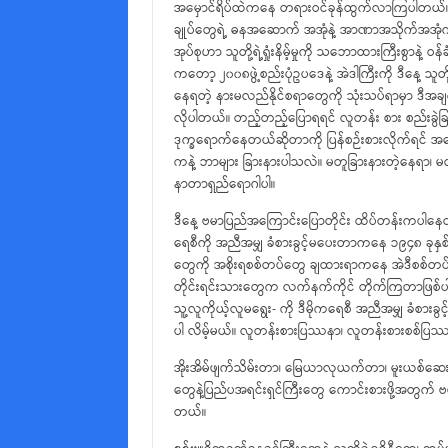
အမှောင်ရိပ်ထဲကနေ တရားဝင်ခုန်ထွက်လာကြပါတယ်။ ဒီလို
ချုပ်တွေရဲ့ ဓနအဆောက် အအုံနဲ့ အာဏာအသိုက်အအုံကို က
အုပ်စုဟာ သူတို့ရဲ့ရှုံးနိမ့်မှုကို သဘောထားကြီးစွာန
ကတော့ ၂၀၀၈ဖွဲ့စည်းပုံဥပဒေနဲ့ အဲဒါကြီးကို ဒီနေ့ 
နေရတဲ့ နားမလည်နိုင်စရာတွေကို သုံးသပ်ရာမှာ ဒီအချက်ကိ
လိုပါတယ်။ တည့်တည့်ပြောရရင် လူတန်း စား စည်းခွဲခြာ
ဒုက္ခရောက်နေတယ်ဆိုတာကို ပြန်စဉ်းစားလိုက်ရင် အခြ
ကနဲ့ ဘာများ ခြားနားပါသလဲ။ မတူခြားနားတဲ့နေရာ၊ မတူ
နာတာရှည်ရောဂါပါ။
ဒီနေ့ ဗမာပြည်အကြောင်းပြောတိုင်း ထိပ်တန်းကပါနေတဲ့ 
ရေစီကို အညီအမျှ ခံစားခွင့်မပေးတာကနေ ၁၉၄၈ ခုနှ
တွေကို အစိုးရစစ်တပ်တွေ ချထားရာကနေ အဲဒီစစ်တပ်
တိုင်းရင်းသားတွေက လက်နက်ကိုင် တိုက်ကြတာဖြစ်ပါတ
သူ့လူကိုယ့်လူမရွေး- ကို ဒီမိုကရေစီ အညီအမျှ ခံစာ
ပါ လိမ့်မယ်။ လူတန်းစားပြဿနာ၊ လူတန်းစားစစ်ပြ
အိုးအိမ်ဖျက်သိမ်းတာ၊ မြေယာလုယက်တာ၊ မူးယစ်ဆေးဝါး
တွေနဲ့ပြည်ပအရင်းရှင်ကြီးတွေ ကောင်းစားဖို့အတွက်
တယ်။