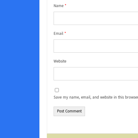
Name
*
Email
*
Website
Save my name, email, and website in this browser
Alternative: