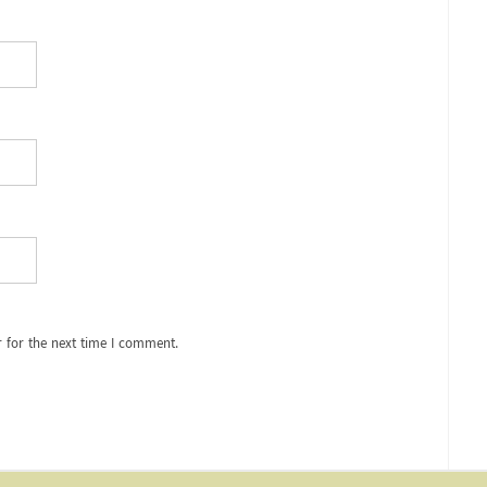
 for the next time I comment.