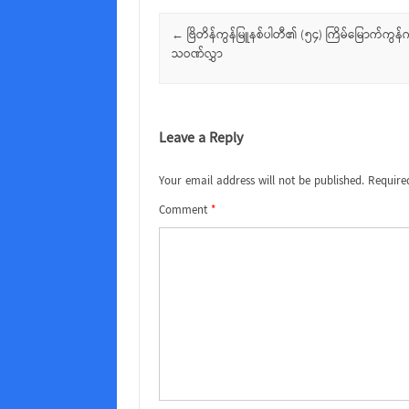
Post navigation
←
ဗြိတိန်ကွန်မြူနစ်ပါတီ၏ (၅၄) ကြိမ်မြောက်ကွန်ဂ
သဝဏ်လွှာ
Leave a Reply
Your email address will not be published.
Require
Comment
*