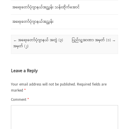
အရေးတော်ပုံဂျာနယ်အညွှန်း သန်းထိုက်အောင်
အရေးတော်ပုံဂျာနယ်အညွှန်း
Post navigation
←
အရေးတော်ပုံဂျာနယ် အတွဲ (၃)
ပြည်သူ့အာဏာ အမှတ် (၁)
→
အမှတ် (၂)
Leave a Reply
Your email address will not be published.
Required fields are
marked
*
Comment
*