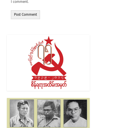
I comment.
Alternative: