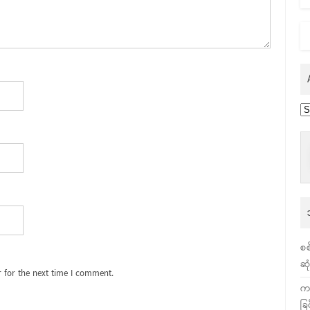
Ar
စစ
ဆု
 for the next time I comment.
က
ခြ