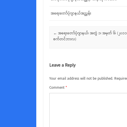
အရေးတော်ပုံဂျာနယ်အညွှန်း
Post navigation
←
အရေးတော်ပုံဂျာနယ်၊ အတွဲ ၁၊ အမှတ် ၆၊ (၂၀၁၁
စက်တင်ဘာလ)
Leave a Reply
Your email address will not be published.
Require
Comment
*