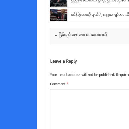
ပြည်ချစ်စိတ်ဓာတ် စွဲကိုင်ပြီး စစ်သုံးစ
ဗင်နီဇွဲလားကို နယ်ချဲ့ ကျူးကျော်တာ သ
Post navigation
←
ငြိမ်းချမ်းရေးလား၊ ဝေးသေးတယ်
Leave a Reply
Your email address will not be published.
Require
Comment
*