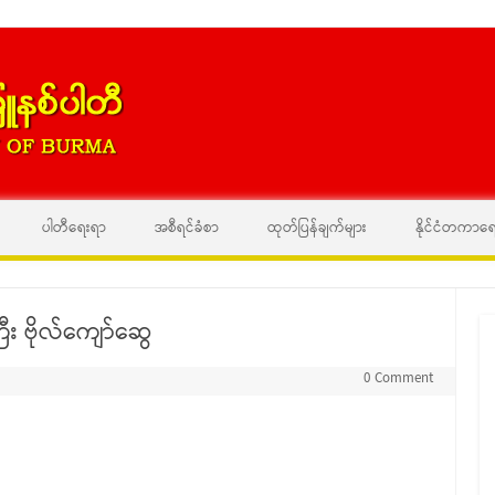
Skip to content
ပါတီရေးရာ
အစီရင်ခံစာ
ထုတ်ပြန်ချက်များ
နိုင်ငံတကာရ
း ဗိုလ်ကျော်ဆွေ
0 Comment