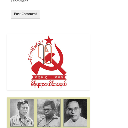
I comment.
Alternative: