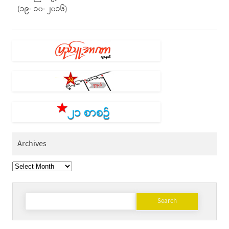
(၁၉- ၁၀- ၂၀၁၆)
Archives
Archives
Search
for: