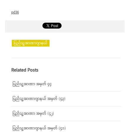
pd36
ပြည်သူ့အာဏာဂျာနယ်
Related Posts
ပြည်သူ့အာဏာ အမှတ် ၄၄
ပြည်သူ့အာဏာဂျာနယ် အမှတ် (၄၃)
ပြည်သူ့အာဏာ အမှတ် (၄၂)
ပြည်သူ့အာဏာဂျာနယ် အမှတ် (၄၁)