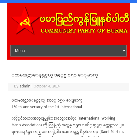
Skip to content
ပထမအင္တာေနရွင္နယ္ အႏွစ္ ၁၅၀ ေျမာက္
By
admin
|
October 4, 2014
ပထမအင္တာေနရွင္နယ္ အႏွစ္ ၁၅၀ ေျမာက္
150 th anniversary of the 1st International
ႏိုင္ငံတကာအလုပ္လုပ္သူမ်ားအစည္းအ႐ံုး (International Working
Men’s Association) ကို လြန္ခဲ့တဲ့ အႏွစ္ ၁၅ဝ၊ ၁၈၆၄ ခုႏွစ္၊ စက္တင္ဘာလ ၂၈
ရက္ေန႔မွာ တည္ေထာင္ခဲ့ပါတယ္။ လန္ဒန္က စိန္႔မာတင္ (Saint Martin’s