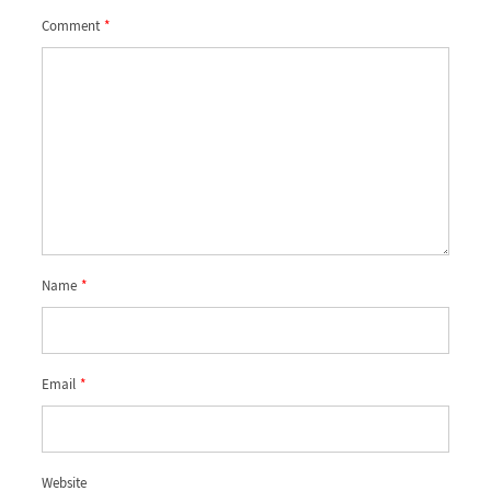
Comment
*
Name
*
Email
*
Website