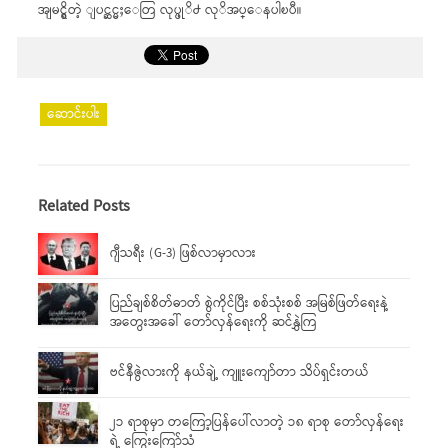
အျမင္ရွိတဲ့ ျပင္ဆင္မႈေတြ လုပ္ဖုိ႕ လုိအပ္ေနပါၿပီ။
ဆောင်းပါး
Related Posts
ဂျီသရီး (G-3) ဖြစ်လာမှာလား
ပြည်ချစ်စိတ်ဓာတ် စွဲကိုင်ပြီး စစ်သုံးစစ် အမြစ်ဖြတ်ရေးနဲ့
အတွေးအခေါ် တော်လှန်ရေးကို ဆင်နွှဲကြ
ဗင်နီဇွဲလားကို နယ်ချဲ့ ကျူးကျော်တာ သိပ်ရှင်းတယ်
၂၁ ရာစုမှာ တကြော့ပြန်ပေါ်လာတဲ့ ၁၈ ရာစု တော်လှန်ရေး
ရဲ့ ကြွေးကြော်သံ