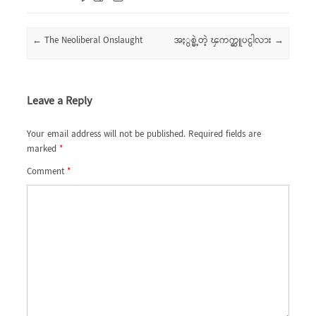
Post navigation
←
The Neoliberal Onslaught
အႏွစ္မဲ့တဲ့ ၾကက္ဆူပင္ပါလား
→
Leave a Reply
Your email address will not be published.
Required fields are
marked
*
Comment
*