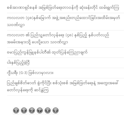
စစ်အာဏာရှင်စနစ် အမြစ်ဖြတ်ရေးတာဝန်ကို ဆုံးခန်းတိုင် ထမ်းရွက်ကြ
ကလလတ (၄၈)နှစ်မြောက် အဖွဲ့အစည်းတည်ထောင်ခြင်းအထိမ်းအမှတ်
သဝဏ်လွှာ
ကလလတ ၏ ပြည်သူ့တော်လှန်ရေး (၄၈) နှစ်ပြည့် နှစ်ပတ်လည်
အခမ်းအနားသို့ ပေးပို့သော သဝဏ်လွှာ
ဗမာပြည်ကွန်မြူနစ်ပါတီ၏ ထုတ်ပြန်ကြေညာချက်
ငါးနှစ်ပြည့်ခဲ့ပြီ
ဂျီသရီး (G-3) ဖြစ်လာမှာလား
ပြည်ချစ်စိတ်ဓာတ် စွဲကိုင်ပြီး စစ်သုံးစစ် အမြစ်ဖြတ်ရေးနဲ့ အတွေးအခေါ်
တော်လှန်ရေးကို ဆင်နွှဲကြ