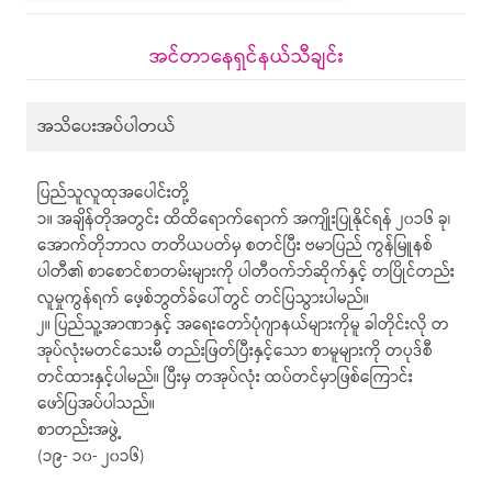
အင်တာနေရှင်နယ်သီချင်း
အသိပေးအပ်ပါတယ်
ပြည်သူလူထုအပေါင်းတို့
၁။ အချိန်တိုအတွင်း ထိထိရောက်ရောက် အကျိုးပြုနိုင်ရန် ၂၀၁၆ ခု၊
အောက်တိုဘာလ တတိယပတ်မှ စတင်ပြီး ဗမာပြည် ကွန်မြူနစ်
ပါတီ၏ စာစောင်စာတမ်းများကို ပါတီဝက်ဘ်ဆိုက်နှင့် တပြိုင်တည်း
လူမှုကွန်ရက် ဖေ့စ်ဘွတ်ခ်ပေါ်တွင် တင်ပြသွားပါမည်။
၂။ ပြည်သူ့အာဏာနှင့် အရေးတော်ပုံဂျာနယ်များကိုမူ ခါတိုင်းလို တ
အုပ်လုံးမတင်သေးမီ တည်းဖြတ်ပြီးနှင့်သော စာမူများကို တပုဒ်စီ
တင်ထားနှင့်ပါမည်။ ပြီးမှ တအုပ်လုံး ထပ်တင်မှာဖြစ်ကြောင်း
ဖော်ပြအပ်ပါသည်။
စာတည်းအဖွဲ့
(၁၉- ၁၀- ၂၀၁၆)