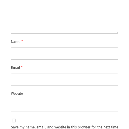
Name
*
Email
*
Website
Save my name, email, and website in this browser for the next time