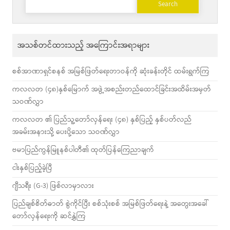
for:
အသစ်တင်ထားသည့် အကြောင်းအရာများ
စစ်အာဏာရှင်စနစ် အမြစ်ဖြတ်ရေးတာဝန်ကို ဆုံးခန်းတိုင် ထမ်းရွက်ကြ
ကလလတ (၄၈)နှစ်မြောက် အဖွဲ့အစည်းတည်ထောင်ခြင်းအထိမ်းအမှတ်
သဝဏ်လွှာ
ကလလတ ၏ ပြည်သူ့တော်လှန်ရေး (၄၈) နှစ်ပြည့် နှစ်ပတ်လည်
အခမ်းအနားသို့ ပေးပို့သော သဝဏ်လွှာ
ဗမာပြည်ကွန်မြူနစ်ပါတီ၏ ထုတ်ပြန်ကြေညာချက်
ငါးနှစ်ပြည့်ခဲ့ပြီ
ဂျီသရီး (G-3) ဖြစ်လာမှာလား
ပြည်ချစ်စိတ်ဓာတ် စွဲကိုင်ပြီး စစ်သုံးစစ် အမြစ်ဖြတ်ရေးနဲ့ အတွေးအခေါ်
တော်လှန်ရေးကို ဆင်နွှဲကြ