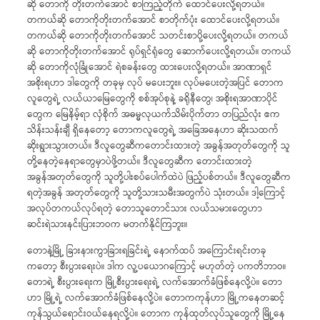
ဆို တောကို တိုးတက်အောင် စာကြည့်တိုက် ထောင်ပေးလို့ရတယ်။
တကယ်ဆို တောကိုတိုးတက်အောင် စာတိုက်ပုံး ထောင်ပေးလို့ရတယ်။
တကယ်ဆို တောကိုတိုးတက်အောင် သတင်းစာပို့ပေးလို့ရတယ်။ တကယ်
ဆို တောကိုတိုးတက်အောင် ရုပ်ရှင်ရုံတွေ ဆောက်ပေးလို့ရတယ်။ တကယ်
ဆို တောကိုလုံခြုံအောင် ရဲစခန်းတွေ ထားပေးလို့ရတယ်။ အာဏာရှင်
အစိုးရဟာ ဒါတွေကို တခုမှ လုပ် မပေးဘူး။ လုပ်မပေးတဲ့အပြင် တောက
လူတွေရဲ့ လယ်ယာမြေတွေကို စစ်အုပ်စုနဲ့ ခရိုနီတွေ၊ အစိုးရအာဏာပိုင်
တွေက မြေနိမ့်ရာ လှံစိုက် အဓမ္မလုယက်သိမ်းပိုက်တာ တပြည်လုံး ဧက
သိန်းသန်းချီ ရှိနေတော့ တောကလူတွေရဲ့ အခြေအနေဟာ ဆိုးသထက်
ဆိုးရွားသွားတယ်။ ဒီလူတွေဆီကတောင်းထားတဲ့ အခွန်အတုတ်တွေကို သူ
တို့နေတဲ့နေရာတွေမှာပဲဖို့တယ်။ ဒီလူတွေဆီက တောင်းထားတဲ့
အခွန်အတုတ်တွေကို သူတို့ပါးစပ်ပေါက်ထဲပဲ ဖြည့်ပစ်တယ်။ ဒီလူတွေဆီက
ရတဲ့အခွန် အတုတ်တွေကို သူတို့သားသမီးအတွက်ပဲ သုံးတယ်။ ဒါ့ကြောင့်
အလုပ်တကယ်လုပ်ရတဲ့ တောသူတောင်သား လယ်သမားတွေဟာ
ဆင်းရဲသားနင်းပြားဘဝက မတက်နိုင်ကြဘူး။
တောနဲ့မြို့ ခြားနားကွာခြားရခြင်းရဲ့ နောက်ထပ် အကြောင်းရင်းတခု
ကတော့ စီးပွားရေးပဲ။ ဒါက လူ့ပယောဂကြောင့် မဟုတ်တဲ့ ပကတိဘာဝ။
တောရဲ့ စီးပွားရေးက မြို့စီးပွားရေးရဲ့ လက်အောက်ခံဖြစ်နေလို့ပဲ။ တော
ဟာ မြို့ရဲ့ လက်အောက်ခံဖြစ်နေလို့ပဲ။ တောကကုန်ဟာ မြို့ကနေတဆင့်
ကုန်သွယ်ရောင်းဝယ်နေရလို့ပဲ။ တောက ကုန်ထုတ်လုပ်သူတွေကို မြို့နေ