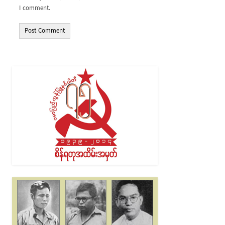
I comment.
Alternative: