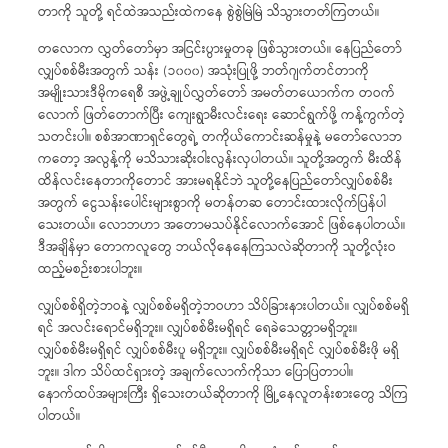
တာကို သူတို့ ရင်ထဲအသည်းထဲကနေ စွဲစွဲမြဲမြဲ သိသွားတတ်ကြတယ်။
တလောက လွှတ်တော်မှာ အငြင်းပွားမှုတခု ဖြစ်သွားတယ်။ နေပြည်တော်
လျှပ်စစ်မီးအတွက် သန်း (၁၀၀၀) အသုံးပြုဖို့ ဘတ်ဂျက်တင်တာကို
အမျိုးသားဒီမိုကရေစီ အဖွဲ့ချုပ်လွှတ်တော် အမတ်တယောက်က တဝက်
လောက် ဖြတ်တောက်ပြီး ကျေးရွာမီးလင်းရေး ဆောင်ရွက်ဖို့ ကန့်ကွက်တဲ့
သတင်းပါ။ စစ်အာဏာရှင်တွေရဲ့ တကိုယ်ကောင်းဆန်မှုနဲ့ မတော်လောဘ
ကတော့ အလွန့်ကို မသိသားဆိုးဝါးလွန်းလှပါတယ်။ သူတို့အတွက် မီးထိန်
ထိန်လင်းနေတာကိုတောင် အားမရနိုင်ဘဲ သူတို့နေပြည်တော်လျှပ်စစ်မီး
အတွက် ငွေသန်းပေါင်းများစွာကို မတန်တဆ တောင်းထားလိုက်ပြန်ပါ
သေးတယ်။ လောဘဟာ အတောမသပ်နိုင်လောက်အောင် ဖြစ်နေပါတယ်။
ဒီအချိန်မှာ တောကလူတွေ ဘယ်လိုနေနေကြသလဲဆိုတာကို သူတို့လုံးဝ
ထည့်မစဉ်းစားပါဘူး။
လျှပ်စစ်ရှိတဲ့ဘဝနဲ့ လျှပ်စစ်မရှိတဲ့ဘဝဟာ သိပ်ခြားနားပါတယ်။ လျှပ်စစ်မရှိ
ရင် အလင်းရောင်မရှိဘူး။ လျှပ်စစ်မီးမရှိရင် ရေခဲသေတ္တာမရှိဘူး။
လျှပ်စစ်မီးမရှိရင် လျှပ်စစ်မီးပူ မရှိဘူး။ လျှပ်စစ်မီးမရှိရင် လျှပ်စစ်မီးဖို မရှိ
ဘူး။ ဒါက သိပ်ထင်ရှားတဲ့ အချက်လောက်ကိုသာ ပြောပြတာပါ။
နောက်ထပ်အများကြီး ရှိသေးတယ်ဆိုတာကို မြို့နေလူတန်းစားတွေ သိကြ
ပါတယ်။