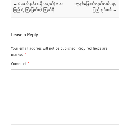
Post navigation
←
ရဲဘော်ထွန်း (သို့ မဟုတ်) ဗမာ
၇၅နှစ်မြောက်လွတ်လပ်ရေး/
ပြည် ရဲ့ ကြီးမြတ်တဲ့ ကြယ်နီ
ပြည်တွင်းစစ်
→
Leave a Reply
Your email address will not be published.
Required fields are
marked
*
Comment
*