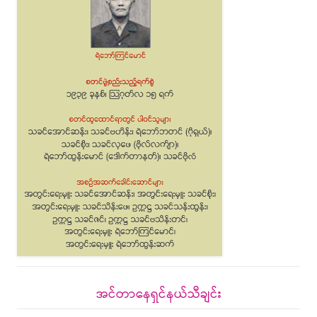
အင်တာနေရှင်နယ်သီချင်း