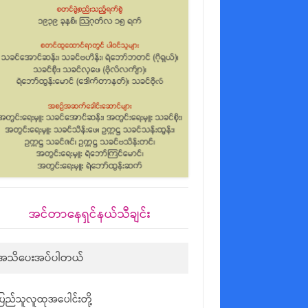
အင်တာနေရှင်နယ်သီချင်း
အသိပေးအပ်ပါတယ်
ပြည်သူလူထုအပေါင်းတို့