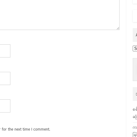
Ar
စစ
ဆု
က
 for the next time I comment.
ခြ