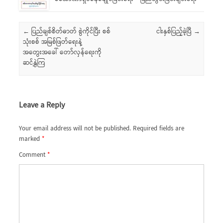
Post navigation
←
ပြည်ချစ်စိတ်ဓာတ် စွဲကိုင်ပြီး စစ်
ငါးနှစ်ပြည့်ခဲ့ပြီ
→
သုံးစစ် အမြစ်ဖြတ်ရေးနဲ့
အတွေးအခေါ် တော်လှန်ရေးကို
ဆင်နွှဲကြ
Leave a Reply
Your email address will not be published.
Required fields are
marked
*
Comment
*