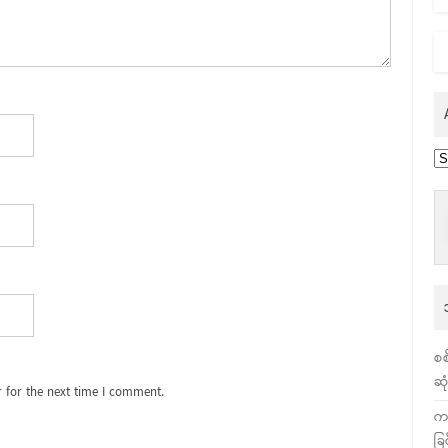
Ar
စစ
ဆု
 for the next time I comment.
က
ခြ