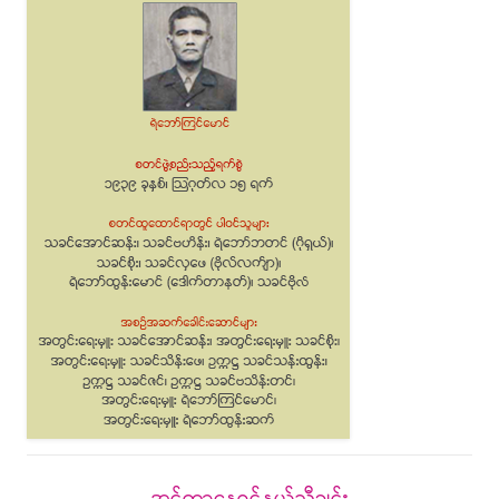
အင်တာနေရှင်နယ်သီချင်း