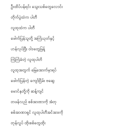
ဦးထိပ်ပန်ရင်း သွေးသစ်တွေလောင်း
တိုက်ပွဲထဲက ပါတီ
လူထုထဲက ပါတီ
ဖေါက်ပြန်သူတို့ အကြံယုတ်နှင့်
ဟန်လုပ်ပြီး ဝါဒတွေဖြန့်
ကြံကြံခံတဲ့ လူထုပါတိ
လူထုအတွက် မြေအောက်မှာရပ်
ဖေါက်ပြန်တဲ့ ကျော်ငြိမ်း ဗဆွေ
မောင်နုတို့ကို ဆန့်ကျင်
တဖန်လည် စစ်အာဏာကို အံတု
စစ်အာဏာရှင် လူထုပါတီအင်အားကို
တုန်လှုပ် ထိုးစစ်တွေထိုး