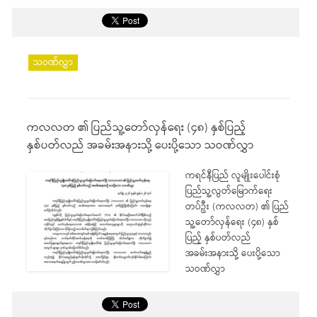
သဝဏ်လွှာ
ကလလတ ၏ ပြည်သူ့တော်လှန်ရေး (၄၈) နှစ်ပြည့်
နှစ်ပတ်လည် အခမ်းအနားသို့ ပေးပို့သော သဝဏ်လွှာ
ကရင်နီပြည် လူမျိုးပေါင်းစုံ
ပြည်သူ့လွတ်မြောက်ရေး
တပ်ဦး (ကလလတ) ၏ ပြည်
သူ့တော်လှန်ရေး (၄၈) နှစ်
ပြည့် နှစ်ပတ်လည်
အခမ်းအနားသို့ ပေးပို့သော
သဝဏ်လွှာ