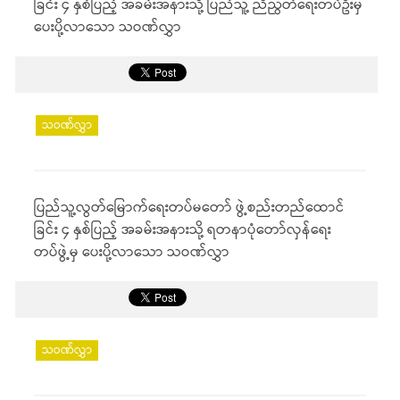
ခြင်း ၄ နှစ်ပြည့် အခမ်းအနားသို့ ပြည်သူ့ ညီညွတ်ရေးတပ်ဦးမှ
ပေးပို့လာသော သဝဏ်လွှာ
သဝဏ်လွှာ
ပြည်သူ့လွတ်မြောက်ရေးတပ်မတော် ဖွဲ့စည်းတည်ထောင်
ခြင်း ၄ နှစ်ပြည့် အခမ်းအနားသို့ ရတနာပုံတော်လှန်ရေး
တပ်ဖွဲ့မှ ပေးပို့လာသော သဝဏ်လွှာ
သဝဏ်လွှာ