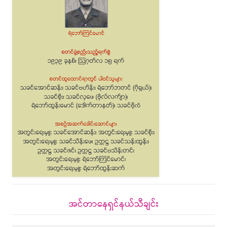
အင်တာနေရှင်နယ်သီချင်း