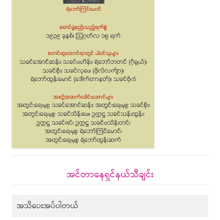
အင်တာနေရှင်နယ်သီချင်း
အသိပေးအပ်ပါတယ်