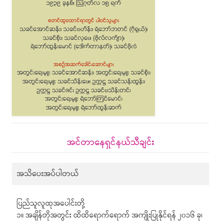
အင်တာနေရှင်နယ်သီချင်း
အသိပေးအပ်ပါတယ်
ပြည်သူလူထုအပေါင်းတို့
၁။ အချိန်တိုအတွင်း ထိထိရောက်ရောက် အကျိုးပြုနိုင်ရန် ၂၀၁၆ ခု၊