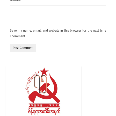
Website
Save my name, email, and website in this browser for the next time
I comment.
Alternative: