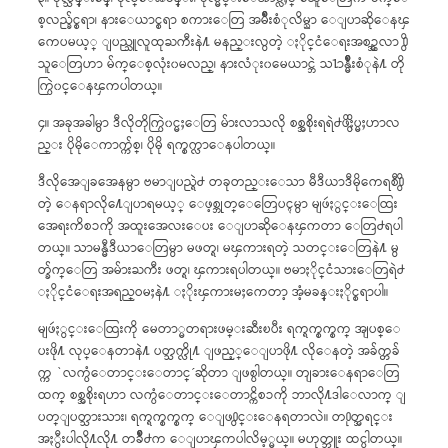
စ့လည္ခ်င္စရာ၊ နားေယာင္စရာ စကားေတြ အမ်ိဳးစံုလိမ္ညာ ေျပာဆိုေနၾ
ကေပမယ့္ ျပည္သူလူထုႀကီးနဲ႔ မနည္းလွတဲ့ ႏိုင္ငံေရးအစဥ္အလာ ႐ွိ
သူေတြဟာ မ်က္ေစ့လုံး၀မလည္၊ နားလံုး၀မေယာင္ဘဲ သ႑ာန္မ်ိဳးစံုနဲ႔ တို
က္ပြဲ၀င္ေနၾကပါတယ္။
၄။ အခုအခါမွာ ဒီလိုတိုက္ပြဲ၀င္မႈေတြ မ်ားလာသလို စစ္အစိုးရရဲ႕ဖိႏွိပ္မႈဟာလ
ည္း ပိုမိုေကာက္က်စ္၊ ပိုမို ရက္စက္လာေနပါတယ္။
ဒီလိုအေျခအေနမွာ ဗမာျပည္ရဲ႕ တခုတည္းေသာ မီဒီယာဒီမိုကေရစီ႐ွိ
တဲ့ ေနရာလို႔ေျပာရမယ့္ ေဖ့စ္ဘုတ္ေတြေပၚမွာ မျဖဴႏွင္းေထြး
အေရးကိစၥကို အထူးအေလးေပး ေျပာဆိုေနၾကတာ ေတြ႕ရပါ
တယ္။ သာမန္မီဒီယာေတြမွာ မဖတ္ရ၊ မၾကားရတဲ့ သတင္းေတြနဲ႔ မွ
တ္ခ်က္ေတြ အမ်ားႀကီး ဖတ္ရ၊ ၾကားရပါတယ္။ ဗမာႏိုင္ငံသားေတြရဲ႕
ႏိုင္ငံေရးအရည္ဝမႈနဲ႔ ႏိုးၾကားမႈကေတာ့ အံ့မခန္းႏိုင္စရာပါ။
မျဖဴႏွင္းေထြးကို မေတာ္မတရားဖမ္းဆီးၿပီး ရက္ရက္စက္စက္ အျပစ္ေ
ပးဖို႔ လုပ္ေနတာနဲ႔ ပတ္သက္လို႔ ျဖည့္ေျပာဖို႔ လိုေနတဲ့ အခ်က္တခ်
က္က `လက္ပံေတာင္းေတာင္´ဆိုတာ ျဖစ္ပါတယ္။ တျခားေနရာေတြ
ထက္ စစ္အစိုးရဟာ လက္ပံေတာင္းေတာင္ကိစၥကို ဘာလို႔ဒါေလာက္ ျ
ပတ္ျပတ္သားသား၊ ရက္ရက္စက္စက္ ေျဖ႐ွင္းေနရတာလဲ။ တ႐ုတ္အရင္း
အႏွီးပါလို႔လို႔ တခ်ိဳ႕က ေျပာၾကပါလိမ့္မယ္။ မဟုတ္ဘူး ထင္ပါတယ္။