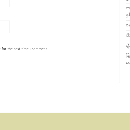
ကလ
နှ
ဗ
ငါး
ဂျ
 for the next time I comment.
ပြ
ရေ