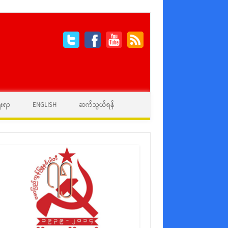
ေးရာ
ENGLISH
ဆက်သွယ်ရန်