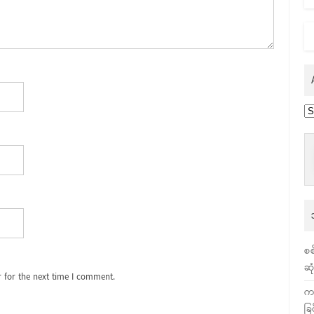
Ar
စစ
ဆု
 for the next time I comment.
က
ခြ