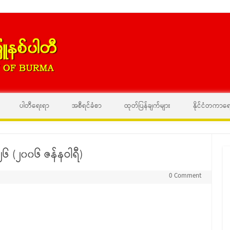
Skip to content
ပါတီရေးရာ
အစီရင်ခံစာ
ထုတ်ပြန်ချက်များ
နိုင်ငံတကာရ
၆ (၂၀၀၆ ဇန်နဝါရီ)
0 Comment