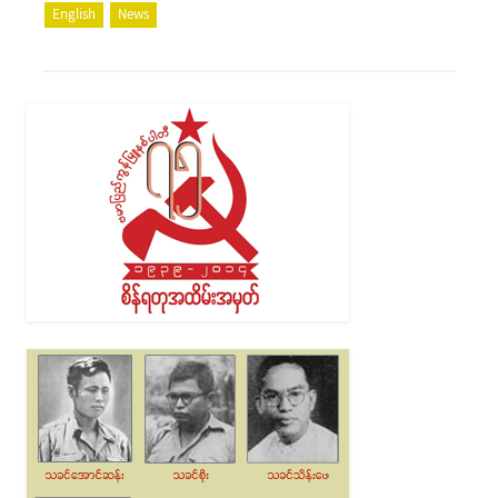
English
News