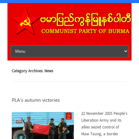
Skip to content
Category Archives:
News
PLA’s autumn victories
22 November 2025 People’s
Liberation Army and its
allies seized control of
Maw Taung, a border