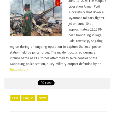
June 11, 2025 The People’s
Liberation Army (PLA)
successfully shot down a
Myanmar military fighter
jet on June 10 at
approximately 12:15 PM
near Kandaung Village,
Pale Township, Sagaing
region during an ongoing operation to capture the local police
station held by junta forces. The incident occurred during an
intense battle as PLA forces attempted to seize control of the
Kandaung police station, a key military outpost defended by an…
Read More »
CPB
English
News