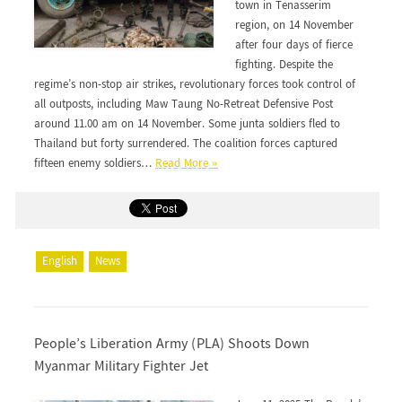
town in Tenasserim
region, on 14 November
after four days of fierce
fighting. Despite the
regime’s non-stop air strikes, revolutionary forces took control of
all outposts, including Maw Taung No-Retreat Defensive Post
around 11.00 am on 14 November. Some junta soldiers fled to
Thailand but forty surrendered. The coalition forces captured
fifteen enemy soldiers…
Read More »
English
News
People’s Liberation Army (PLA) Shoots Down
Myanmar Military Fighter Jet