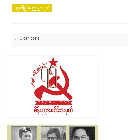
ထုတ်ပြန်ကြေညာချက်
Post navigation
←
Older posts