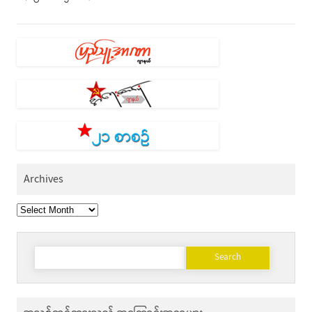
Archives
Archives
Search
for: