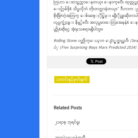
တြဟာ ေထာင္တက္လာေနတယ္။ ေနာက္ၿပီး ထုတ္လုပ္မႈ
ေလွ်ာ့ခ်ဖို႔ သိပ္မလိုဘဲ တိုးတက္လာခဲ့တယ္။” ဒ
စိုး႐ြံ႕တဲ့အတြက္ ေစ်းဆစ္ႏိုင္စြမ္း မ႐ွိႏိုင္ဘူးဆ
လုပ္လက္မဲ့ႏႈန္း နိမ့္က်ၿပီး အလုပ္သမားေတြအေနနဲ႔ ေနာက္
ယ္လို႔ဆိုရင္ အံ့ၾသစရာမ႐ွိပါဘူး။
Rolling Stone ၀က္ဆိုက္ေပၚက ေ႐ွာ္န္မက္အယ္လ္၀ီး (Se
ပံု (Five Surprising Ways Marx Predicted 201
သတင်းနှင့်မှတ်ချက်
Related Posts
၂၁ရာစု ဘုရင်ရူး
ဘာလဲဥပေဒနဲ့အညီ