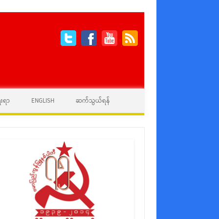
ေးရာ
ENGLISH
ဆက်သွယ်ရန်