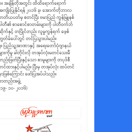
၁။ အချိန်တိုအတွင်း ထိထိရောက်ရောက်
အကျိုးပြုနိုင်ရန် ၂၀၁၆ ခု၊ အောက်တိုဘာလ
တတိယပတ်မှ စတင်ပြီး ဗမာပြည် ကွန်မြူနစ်
ပါတီ၏ စာစောင်စာတမ်းများကို ပါတီဝက်ဘ်
ဆိုက်နှင့် တပြိုင်တည်း လူမှုကွန်ရက် ဖေ့စ်
ဘွတ်ခ်ပေါ်တွင် တင်ပြသွားပါမည်။
၂။ ပြည်သူ့အာဏာနှင့် အရေးတော်ပုံဂျာနယ်
များကိုမူ ခါတိုင်းလို တအုပ်လုံးမတင်သေးမီ
တည်းဖြတ်ပြီးနှင့်သော စာမူများကို တပုဒ်စီ
တင်ထားနှင့်ပါမည်။ ပြီးမှ တအုပ်လုံး ထပ်တင်
မှာဖြစ်ကြောင်း ဖော်ပြအပ်ပါသည်။
စာတည်းအဖွဲ့
(၁၉- ၁၀- ၂၀၁၆)