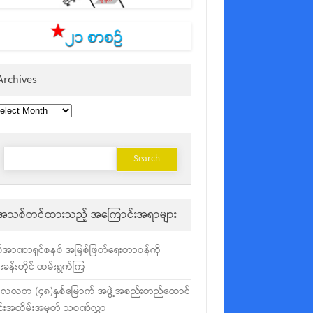
Archives
chives
Search
for:
အသစ်တင်ထားသည့် အကြောင်းအရာများ
်အာဏာရှင်စနစ် အမြစ်ဖြတ်ရေးတာဝန်ကို
ံးခန်းတိုင် ထမ်းရွက်ကြ
လလတ (၄၈)နှစ်မြောက် အဖွဲ့အစည်းတည်ထောင်
င်းအထိမ်းအမှတ် သဝဏ်လွှာ