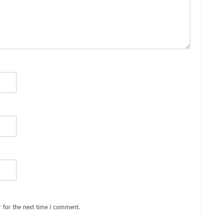
 for the next time I comment.