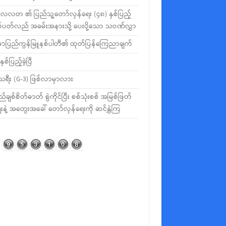
လတ ၏ ပြည်သူ့တော်လှန်ရေး (၄၈) နှစ်ပြည့်
စ်ပတ်လည် အခမ်းအနားသို့ ပေးပို့သော သဝဏ်လွှာ
မာပြည်ကွန်မြူနစ်ပါတီ၏ ထုတ်ပြန်ကြေညာချက်
နှစ်ပြည့်ခဲ့ပြီ
ီသရီး (G-3) ဖြစ်လာမှာလား
ည်ချစ်စိတ်ဓာတ် စွဲကိုင်ပြီး စစ်သုံးစစ် အမြစ်ဖြတ်
းနဲ့ အတွေးအခေါ် တော်လှန်ရေးကို ဆင်နွှဲကြ