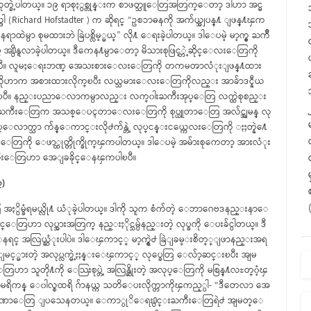
ထုတ္ခဲ့ပါတယ္။ ၁၉ ရာစုႏွစ္တုန္းက စာဖတ္သူေတြအတြက္ေတာ့ ဒါဟာ အင္မ
ါ (Richard Hofstadter ) က ဆိုရင္ “ဥစၥာဓနကို အက်ယ္အျပန္႔ ျဖန္႔ၾက
ရာထဲမွာ စုမထားဘဲ ခြဲပစ္လိမ့္မယ္” လို႔ ေရးခဲ့ပါတယ္။ ဒါေပမဲ့ မာ့က္စ္ ႀကိဳ
 အ႐ွိန္ရလာခဲ့ပါတယ္။ ဒီကေန႔မွာေတာ့ မိသားစုဖြင့္တဲ့ဆိုင္ေလးေတြကို
လိုက္ပါၿပီ။ လူမႈေရးဘဏ္ အေသးစားေလးေတြကို တကမၻာလံုးျဖန္႔ထား
se) လိုဟာက အစားထားလိုက္ၿပီး လယ္သမားေလးေတြကိုလည္း အာခ်ာဒင္နီယ
ိုက္ပါၿပီ။ နည္းပညာေလာကမွာလည္း လက္၀ါးႀကီးအုပ္ေတြ လက္ထဲစုစည္း
္းႀကီးေတြက အသစ္ေပၚတာေလးေတြကို စုပ္ယူတာေတြ အလ်င္အျမန္ လု
ာက္သာ က်န္ေကာင္းလို႕က်န္တဲ့ လုပ္ငန္းငယ္ကေလးေတြကို ႏႈတ္နဲ႔ေ
္းလုပ္ဟန္ေတြကို ေဖာ္ထုတ္တိုက္ခိုက္ၾကပါတယ္။ ဒါေပမဲ့ အမ်ားစုကေတာ့ အားလံုး
းႀကီးေတြဟာ အေျခခိုင္ေနၾကပါၿပီ။
္)
ေတြ အႏွိမ္ခံရမယ္လို႔ ယံုခဲ့ပါတယ္။ ဒါကို သူက စံက်တဲ့ ေဘာဂေဗဒနည္းနာေ
္ေတြဟာ လုပ္အားအတြက္ နည္းႏိုင္သမွ်နည္းတဲ့ လုပ္ခကို ေပးခ်င္ပါတယ္။ ဒီ
ံေနရင္ အလြယ္ဆံုးပါပဲ။ ဒါေၾကာင့္ မာ့က္စ္ရဲ႕ ခြဲျခမ္းစိတ္္ျဖာနည္းအရ
ာ ျမင့္မားတဲ့ အလုပ္လက္မဲ့ႏႈန္းေၾကာင့္ လုပ္ခေတြ ေလ်ာ့ဆင္းၿပီး အျမ
ားေတြဟာ သူတို႔ကို ေသြးစုပ္တဲ့ အလြန္ဆိုးတဲ့ အလုပ္ေတြကို မစြန္႔လႊတ္၀ံ့ၾ
မရိကန္ ေ၀ါလ္စထရိ ဂ်ာနယ္က သတိေပးလိုက္တာကိုၾကည့္ပါ- “ဒီတေလာ အေ
ရဲ႕ လကၡဏာေတြ ျပသေနတယ္။ ေကာ္ပုိေရး႐ွင္းႀကီးေတြရဲ႕ အျမတ္ေ