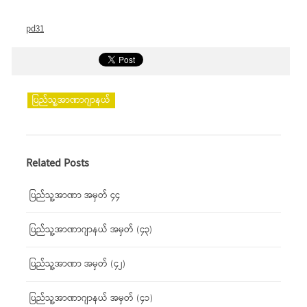
pd31
ပြည်သူ့အာဏာဂျာနယ်
Related Posts
ပြည်သူ့အာဏာ အမှတ် ၄၄
ပြည်သူ့အာဏာဂျာနယ် အမှတ် (၄၃)
ပြည်သူ့အာဏာ အမှတ် (၄၂)
ပြည်သူ့အာဏာဂျာနယ် အမှတ် (၄၁)