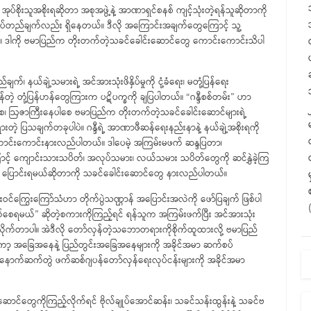
ိုးသူအစိုးရဆိုတာ အစုအဖွဲ့နဲ့ အာဏာရှင်စနစ် ကျင့်သုံးတဲ့ရန်သူဆိုတာကို
ားရပ်တည်ချက်လည်း ရှိနေတယ်။ ဒီလို အကြောင်းအချက်တွေကြောင့် သူ့
ယ်။ ဒါကို ဗမာပြည်က တိုးတက်တဲ့သခင်ခေါင်းဆောင်တွေ ကောင်းကောင်းသိပါ
၊ နယ်ချဲ့သမားရဲ့ အင်အားသုံးဖိနှိပ်မှုကို ငုံ့ခံရေး၊ မတုံ့ပြန်ရေး
ဲ့ တုံ့ပြန်ဟန်တွေကြားက ပဋိပက္ခကို ချပြပါတယ်။ “ဂန္ဒီစစ်တမ်း” ဟာ
ါစေ၊ ဩဇာကြီးနေပါစေ ဗမာပြည်က တိုးတက်တဲ့သခင်ခေါင်းဆောင်များရဲ့
ားတဲ့ ပြသချက်တခုပါပဲ။ ဂန္ဒီရဲ့ အာဏာဖီဆန်ရေးနည်းနာနဲ့ နယ်ချဲ့အစိုးရကို
 ကောင်းကောင်းနားလည်ပါတယ်။ ဒါပေမဲ့ အကြမ်းမဖက် ဆန္ဒပြတာ၊
ာင့် ကျောင်းသားသပိတ်၊ အလုပ်သမား၊ လယ်သမား သပိတ်တွေကို ဆင်နွှဲခဲ့ကြ
ဲသဏ္ဌာန် ပြောင်းရမယ်ဆိုတာကို သခင်ခေါင်းဆောင်တွေ နားလည်ပါတယ်။
ဝင်ကြွေးကြော်သံဟာ တိုက်ပွဲသဏ္ဌာန် အပြောင်းအလဲကို ဖော်ပြချက် ဖြစ်ပါ
်စေရမယ်” ဆိုတဲ့စကားကိုကြည့်ရင် ရန်သူက အကြမ်းဖက်ပြီး အင်အားသုံး
 ပေးလိုက်တာပါ။ အဲဒီလို တော်လှန်တဲ့သဘောတရားကိုစိုက်ထူထားလို့ ဗမာပြည်
်ငံတကာ့ အခြေအနေနဲ့ ပြည်တွင်းအခြေအနေများကို အခိုင်အမာ ဆက်စပ်
ေးနဲ့ နောက်ဆက်တွဲ ဖက်ဆစ်ဂျပန်တော်လှန်ရေးလုပ်ငန်းများကို အခိုင်အမာ
းဆောင်တွေကိုကြည့်လိုက်ရင် ဗိုလ်ချုပ်အောင်ဆန်း၊ သခင်သန်းထွန်းနဲ့ သခင်ဗ