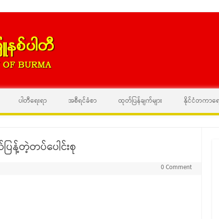
Skip to content
ပါတီရေးရာ
အစီရင်ခံစာ
ထုတ်ပြန်ချက်များ
နိုင်ငံတကာရ
န့်တဲ့တပ်ပေါင်းစု
0 Comment