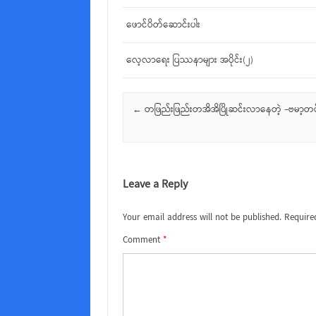
ဖောင်ပိတ်ဆောင်းပါး
လေ့လာရေး ပြဿနာများ အပိုင်း(၂)
Post navigation
←
တဖြည်းဖြည်းတအိအိပြိုဆင်းလာနေတဲ့ –ဗမာ့တ
Leave a Reply
Your email address will not be published.
Require
Comment
*