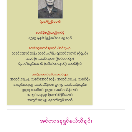
အင်တာနေရှင်နယ်သီချင်း