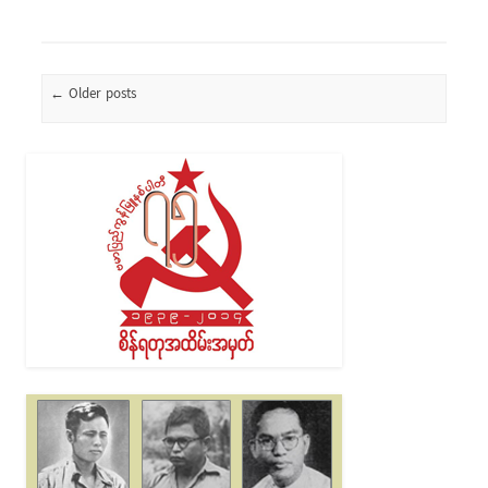
Post navigation
←
Older posts