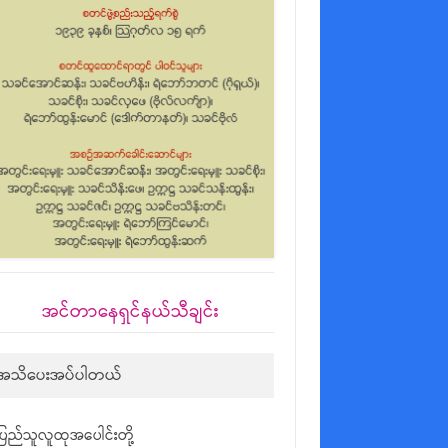
အင်တာနေရှင်နယ်သီချင်း
အသိပေးအပ်ပါတယ်
ပြည်သူလူထုအပေါင်းတို့