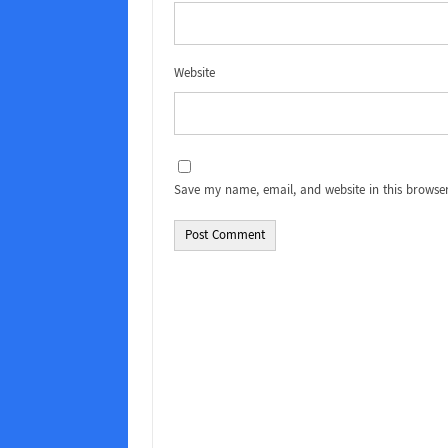
Website
Save my name, email, and website in this browser
Alternative: