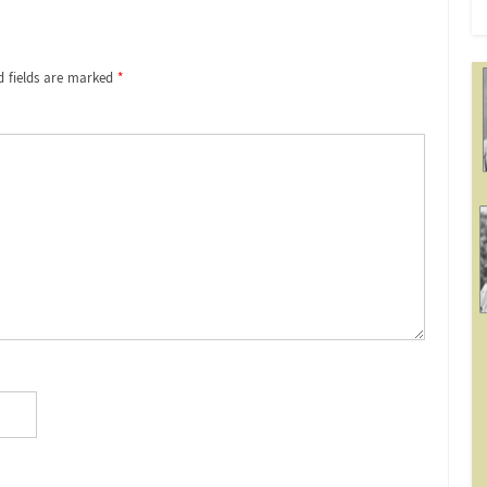
d fields are marked
*