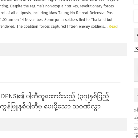
ghting. Despite the regime’s non-stop air strikes, revolutionary forces
trol of all outposts, including Maw Taung No-Retreat Defensive Post
1.00 am on 14 November. Some junta soldiers fled to Thailand but
rrendered. The coalition forces captured fifteen enemy soldiers…
Read
Ar
(DPNS)၏ ပါတီထူထောင်သည့် (၃၇)နှစ်ပြည့်
ွန်မြူနစ်ပါတီမှ ပေးပို့သော သဝဏ်လွှာ
စစ
ဆု
က
ခြ