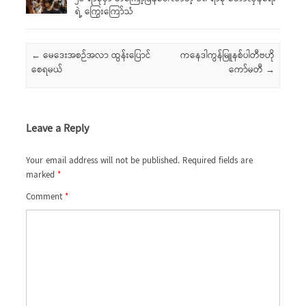
ရဲ့ ကြွေးကြော်သံ
Post navigation
←
မေဒေးအစဉ်အလာ ထွန်းပြောင်
ကနေဒါကွန်မြူနစ်ပါတီဗဟို
စေရမယ်
ကော်မတီ
→
Leave a Reply
Your email address will not be published.
Required fields are
marked
*
Comment
*