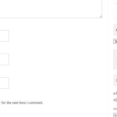
Ar
စစ
ဆု
 for the next time I comment.
က
ခြ