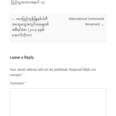
ပြည်သူ့အာဏာအမှတ် (၃)
Post navigation
←
ဗမာပြည်ကွန်မြူနစ်ပါတီ
International Communist
အထွေထွေအတွင်းရေးမှူး၏
Movement
→
အစီရင်ခံစာ (၂၀၀၃ ခုနှစ်၊
အောက်တိုဘာ)
Leave a Reply
Your email address will not be published.
Required fields are
marked
*
Comment
*