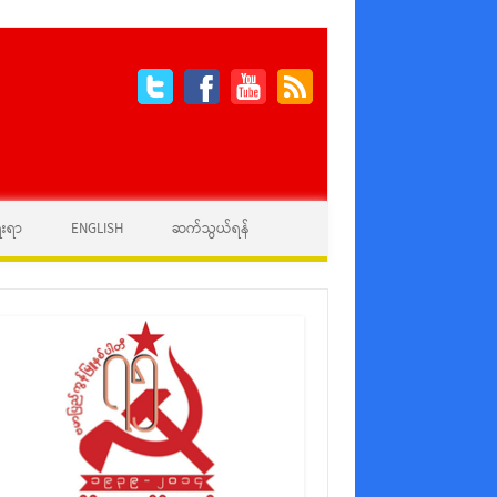
ေးရာ
ENGLISH
ဆက်သွယ်ရန်