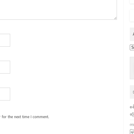
Ar
စစ
ဆု
 for the next time I comment.
က
ခြ