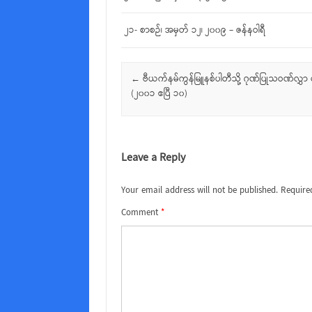
၂၁- စာစဉ်၊ အမှတ် ၁၂၊ ၂၀၀၉ – ဇန်နဝါရီ
Post navigation
←
ဗီယက်နမ်ကွန်မြူနစ်ပါတီသို့ ဂုဏ်ပြုသဝဏ်လွှာ ပေး
(၂၀၀၁ ဧပြီ ၁၀)
Leave a Reply
Your email address will not be published.
Require
Comment
*