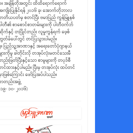
၁။ အချိန်တိုအတွင်း ထိထိရောက်ရောက်
အကျိုးပြုနိုင်ရန် ၂၀၁၆ ခု၊ အောက်တိုဘာလ
တတိယပတ်မှ စတင်ပြီး ဗမာပြည် ကွန်မြူနစ်
ပါတီ၏ စာစောင်စာတမ်းများကို ပါတီဝက်ဘ်
ဆိုက်နှင့် တပြိုင်တည်း လူမှုကွန်ရက် ဖေ့စ်
ဘွတ်ခ်ပေါ်တွင် တင်ပြသွားပါမည်။
၂။ ပြည်သူ့အာဏာနှင့် အရေးတော်ပုံဂျာနယ်
များကိုမူ ခါတိုင်းလို တအုပ်လုံးမတင်သေးမီ
တည်းဖြတ်ပြီးနှင့်သော စာမူများကို တပုဒ်စီ
တင်ထားနှင့်ပါမည်။ ပြီးမှ တအုပ်လုံး ထပ်တင်
မှာဖြစ်ကြောင်း ဖော်ပြအပ်ပါသည်။
စာတည်းအဖွဲ့
(၁၉- ၁၀- ၂၀၁၆)