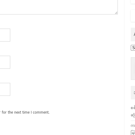
Ar
စစ
 for the next time I comment.
ဆု
က
ခြ