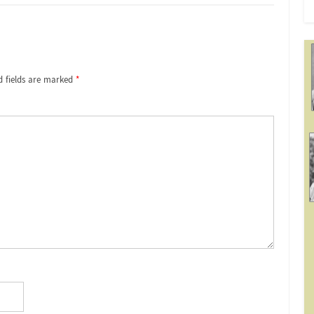
d fields are marked
*